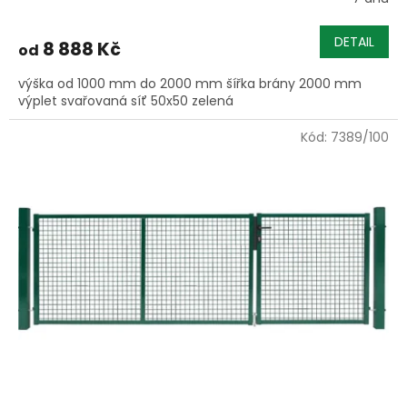
DETAIL
8 888 Kč
od
výška od 1000 mm do 2000 mm šířka brány 2000 mm
výplet svařovaná síť 50x50 zelená
Kód:
7389/100