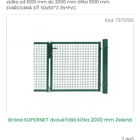
výška od 1000 mm do 2000 mm šířka 1000 mm
SVAŘOVANÁ SÍŤ 50x50*3 ZN+PVC
Kód:
7371/100
Brána SUPERNET dvoukřídlá šířka 2000 mm Zelená
7 dnů