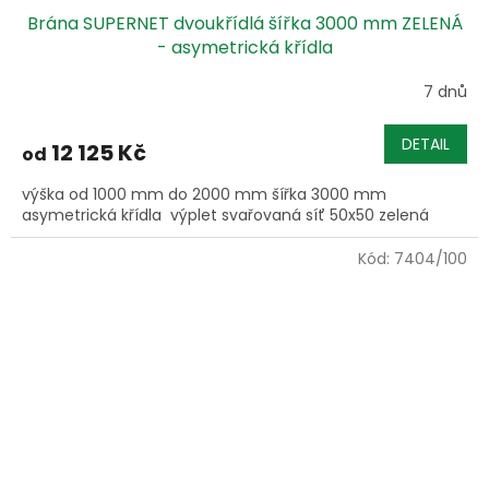
Brána SUPERNET dvoukřídlá šířka 3000 mm ZELENÁ
- asymetrická křídla
7 dnů
DETAIL
12 125 Kč
od
výška od 1000 mm do 2000 mm šířka 3000 mm
asymetrická křídla výplet svařovaná síť 50x50 zelená
Kód:
7404/100