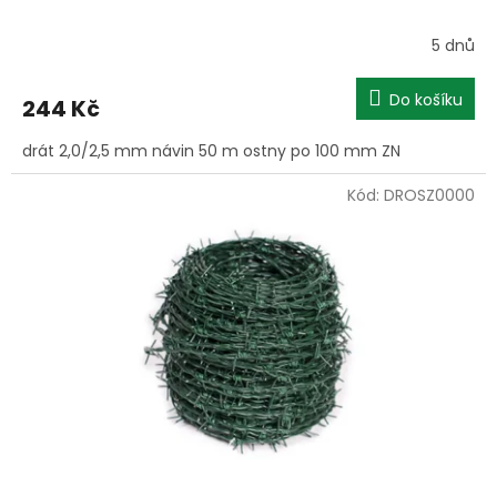
5 dnů
Do košíku
244 Kč
drát 2,0/2,5 mm návin 50 m ostny po 100 mm ZN
Kód:
DROSZ0000