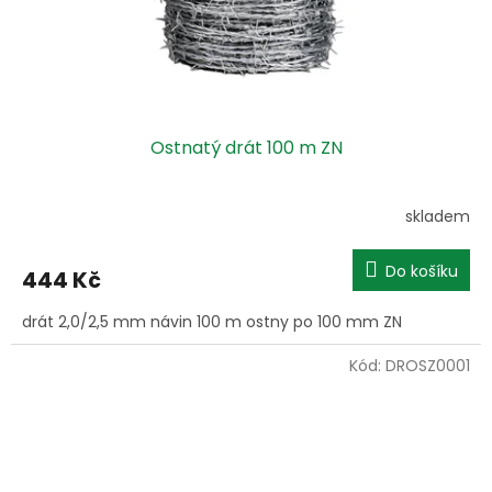
Ostnatý drát 100 m ZN
skladem
Do košíku
444 Kč
drát 2,0/2,5 mm návin 100 m ostny po 100 mm ZN
Kód:
DROSZ0001