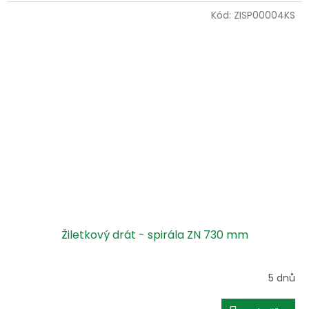
Kód:
ZISP00004KS
Žiletkový drát - spirála ZN 730 mm
5 dnů