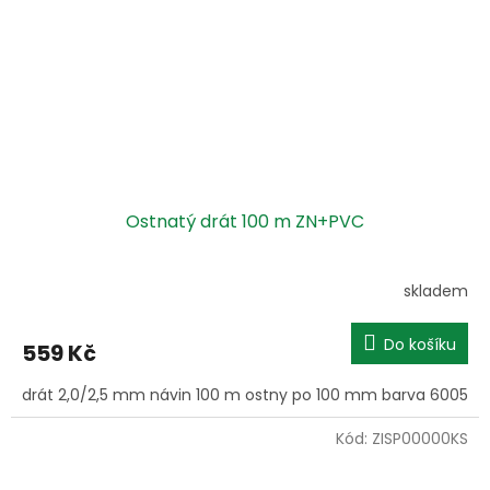
Ostnatý drát 100 m ZN+PVC
skladem
Do košíku
559 Kč
drát 2,0/2,5 mm návin 100 m ostny po 100 mm barva 6005
Kód:
ZISP00000KS