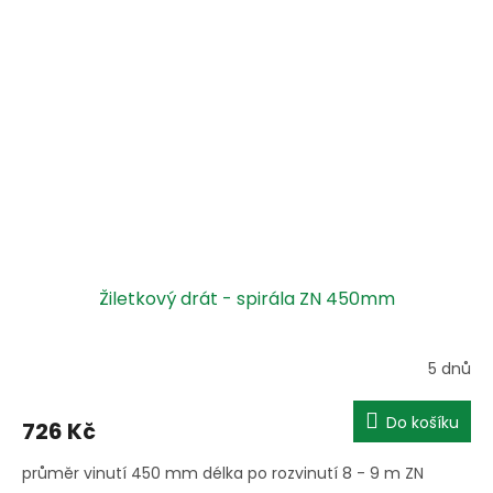
Žiletkový drát - spirála ZN 450mm
5 dnů
Do košíku
726 Kč
průměr vinutí 450 mm délka po rozvinutí 8 - 9 m ZN