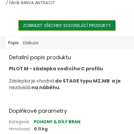
/ hliník BARVA ANTRACIT
ZOBRAZIT VŠECHNY SOUVISEJÍCÍ PRODUKTY
Popis
Diskuze
Detailní popis produktu
PILOT M - záslepka vodícího C profilu
Záslepka je vhodná
do STAGE typu MZ,MB a je
nezávislá
na náběhu.
Doplňkové parametry
Kategorie
:
POHONY & DÍLY BRAN
Hmotnost
:
0.11 kg