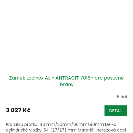
Zámek Locinox AL + ANTRACIT 7016- pro posuvné
brány
5 dní
3 027 Kč
DETAIL
Pro šířku profilu: 40 mm/50mm/60mm/80mm Délka
cylindrické vložky: 54 (27/27) mm Materiál: nerezová ocel