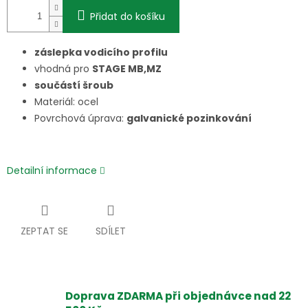
Přidat do košíku
záslepka vodicího profilu
vhodná pro
STAGE MB,MZ
součástí šroub
Materiál: ocel
Povrchová úprava:
galvanické pozinkování
Detailní informace
ZEPTAT SE
SDÍLET
Doprava ZDARMA při objednávce nad 22