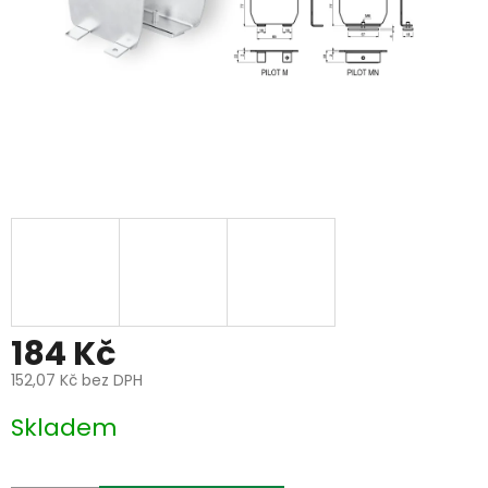
184 Kč
152,07 Kč bez DPH
Měrná
Skladem
cena: