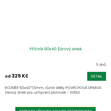
Příčník 60x40 Žárový zinek
5 dnů
325 Kč
od
DETAIL
ROZMĚR 60x40*1,5mm, různé délky POVRCHOVÁ ÚPRAVA
žárový zinek pro uchycení plotovek - SVISLE