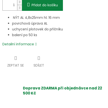
Přidat do košíku
NÝT AL 4,8x25mm hl. 16 mm
povrchová úprava AL
uchycení plotovek do příčníku
balení po 50 ks
Detailní informace
ZEPTAT SE
SDÍLET
Doprava ZDARMA při objednávce nad 22
500 Kč