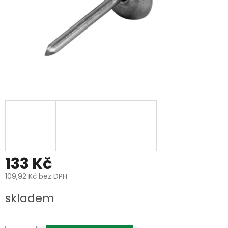
133 Kč
109,92 Kč bez DPH
Měrná
skladem
cena: