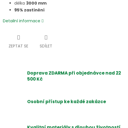
délka
3000 mm
95% zastínění
Detailní informace
ZEPTAT SE
SDÍLET
Doprava ZDARMA při objednávce nad 22
500 Kč
Osobní přístup ke každé zakázce
Kvalitní materiály s dlouhou životností