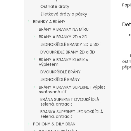
Popi
Ostnaté dráty
Žiletkové dráty a pásky
BRANKY A BRÁNY
Det
BRÁNY A BRANKY NA MÍRU
BRÁNY A BRANKY 2D s 3D
JEDNOKŘÍDLÉ BRANKY 2D a 3D
DVOUKŘÍDLÉ BRÁNY 2D a 3D
BRÁNY A BRANKY KLASIK s
ostn
výpletem
při
DVOUKRŘÍDLÉ BRÁNY
JEDNOKŘÍDLÉ BRÁNY
BRÁNY A BRANKY SUPERNET výplet
svařovaná síť
BRÁNA SUPERNET DVOUKŘÍDLÁ
zelená, antracit
BRANKA SUPERNET JEDNOKŘÍDLÁ
zelená, antracit
POHONY & DÍLY BRAN