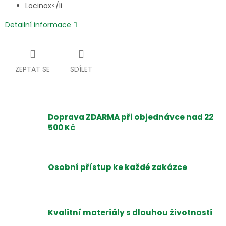
Locinox</li
Detailní informace
ZEPTAT SE
SDÍLET
Doprava ZDARMA při objednávce nad 22
500 Kč
Osobní přístup ke každé zakázce
Kvalitní materiály s dlouhou životností