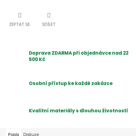
ZEPTAT SE
SDÍLET
Doprava ZDARMA při objednávce nad 22
500 Kč
Osobní přístup ke každé zakázce
Kvalitní materiály s dlouhou životností
Popis
Diskuze