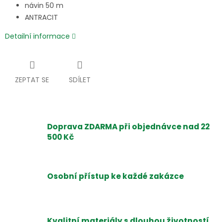
návin 50 m
ANTRACIT
Detailní informace
ZEPTAT SE
SDÍLET
Doprava ZDARMA při objednávce nad 22
500 Kč
Osobní přístup ke každé zakázce
Kvalitní materiály s dlouhou životností