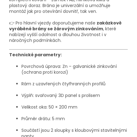
plastový doraz. Brána je univerzální a umožňuje
montáž jak pro otevírání dovnitř, tak ven.
👉 Pro hlavní vjezdy doporučujeme naše
zakázkově
vyráběné brány se žárovým zinkováním
, které
nabízejí vyšší odolnost a dlouhou životnost i v
náročných podmínkách.
Technické parametry:
Povrchová úprava: Zn – galvanické zinkování
(ochrana proti korozi)
Rám z uzavřených čtyřhranných profilů
Výplň: svařovaný 3D panel s prolisem
Velikost oka: 50 × 200 mm
Průměr drátu: 5 mm
Součástí jsou 2 sloupky s kloubovými stavitelnými
panty