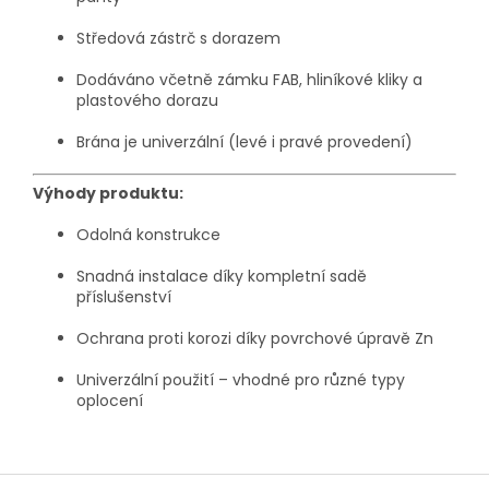
Středová zástrč s dorazem
Dodáváno včetně zámku FAB, hliníkové kliky a
plastového dorazu
Brána je univerzální (levé i pravé provedení)
Výhody produktu:
Odolná konstrukce
Snadná instalace díky kompletní sadě
příslušenství
Ochrana proti korozi díky povrchové úpravě Zn
Univerzální použití – vhodné pro různé typy
oplocení
Z