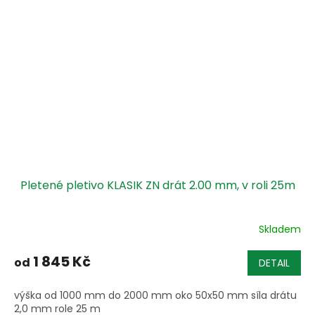
Pletené pletivo KLASIK ZN drát 2.00 mm, v roli 25m
Skladem
1 845 Kč
od
DETAIL
výška od 1000 mm do 2000 mm oko 50x50 mm síla drátu
2,0 mm role 25 m