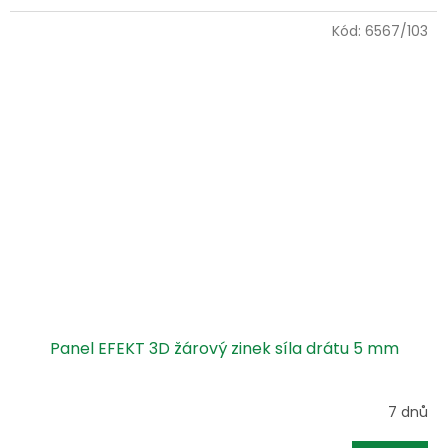
Kód:
6567/103
Panel EFEKT 3D žárový zinek síla drátu 5 mm
7 dnů