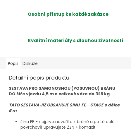
Osobní přístup ke každé zakázce
Kvalitní materiály s dlouhou životností
Popis
Diskuze
Detailní popis produktu
SESTAVA PRO SAMONOSNOU (POSUVNOU) BRÁNU
DO šíře vjezdu 4,5 m o celkové váze do 325 kg.
TATO SESTAVA JIŽ OBSAHUJE ŠÍNU FE - STAGE o délce
6 m
šína FE - nejprve navaříte k bráně a po té celé
povrchově upravujete ŽZN + komaxit