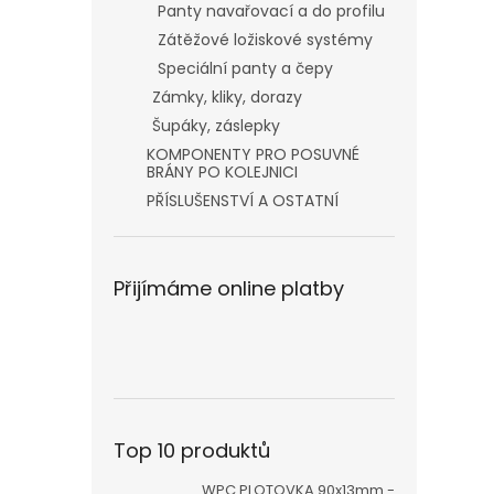
Panty navařovací a do profilu
Zátěžové ložiskové systémy
Speciální panty a čepy
Zámky, kliky, dorazy
Šupáky, záslepky
KOMPONENTY PRO POSUVNÉ
BRÁNY PO KOLEJNICI
PŘÍSLUŠENSTVÍ A OSTATNÍ
Přijímáme online platby
Top 10 produktů
WPC PLOTOVKA 90x13mm -