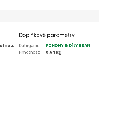
LENÁ
Doplňkové parametry
lotnou.
Kategorie
:
POHONY & DÍLY BRAN
Hmotnost
:
0.64 kg