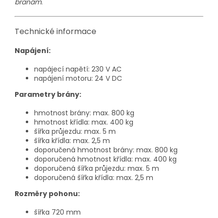
branám
.
Technické informace
Napájení:
napájecí napětí: 230 V AC
napájení motoru: 24 V DC
Parametry brány:
hmotnost brány: max. 800 kg
hmotnost křídla: max. 400 kg
šířka průjezdu: max. 5 m
šířka křídla: max. 2,5 m
doporučená hmotnost brány: max. 800 kg
doporučená hmotnost křídla: max. 400 kg
doporučená šířka průjezdu: max. 5 m
doporučená šířka křídla: max. 2,5 m
Rozměry pohonu:
šířka 720 mm