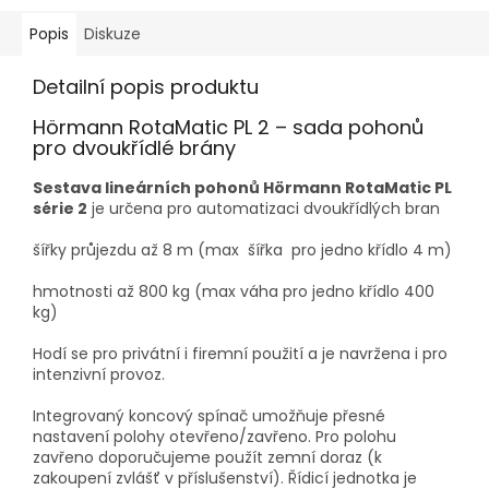
Popis
Diskuze
Detailní popis produktu
Hörmann RotaMatic PL 2 – sada pohonů
pro dvoukřídlé brány
Sestava lineárních pohonů Hörmann RotaMatic PL
série 2
je určena pro automatizaci dvoukřídlých bran
šířky průjezdu až 8 m (max šířka pro jedno křídlo 4 m)
hmotnosti až 800 kg (max váha pro jedno křídlo 400
kg)
Hodí se pro privátní i firemní použití a je navržena i pro
intenzivní provoz.
Integrovaný koncový spínač umožňuje přesné
nastavení polohy otevřeno/zavřeno. Pro polohu
zavřeno doporučujeme použít zemní doraz (k
zakoupení zvlášť v příslušenství). Řídicí jednotka je