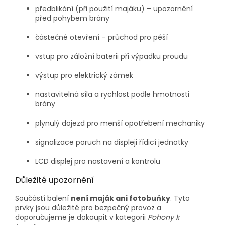
předblikání (při použití majáku) – upozornění
před pohybem brány
částečné otevření – průchod pro pěší
vstup pro záložní baterii při výpadku proudu
výstup pro elektrický zámek
nastavitelná síla a rychlost podle hmotnosti
brány
plynulý dojezd pro menší opotřebení mechaniky
signalizace poruch na displeji řídicí jednotky
LCD displej pro nastavení a kontrolu
Důležité upozornění
Součástí balení
není maják ani fotobuňky
. Tyto
prvky jsou důležité pro bezpečný provoz a
doporučujeme je dokoupit v kategorii
Pohony k