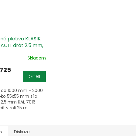
né pletivo KLASIK
ACIT drát 2.5 mm,
i 25m
Skladem
 725
DETAIL
 od 1000 mm - 2000
ko 55x55 mm síla
 2,5 mm RAL 7016
it v roli 25 m
s
Diskuze