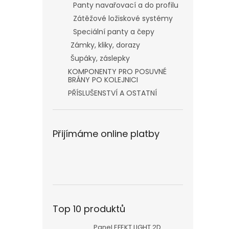
Panty navařovací a do profilu
Zátěžové ložiskové systémy
Speciální panty a čepy
Zámky, kliky, dorazy
Šupáky, záslepky
KOMPONENTY PRO POSUVNÉ
BRÁNY PO KOLEJNICI
PŘÍSLUŠENSTVÍ A OSTATNÍ
Přijímáme online platby
Top 10 produktů
Panel EFEKT LIGHT 2D