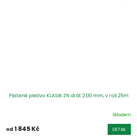
Pletené pletivo KLASIK ZN drát 2.00 mm, v roli 25m
Skladem
1 845 Kč
od
DETAIL