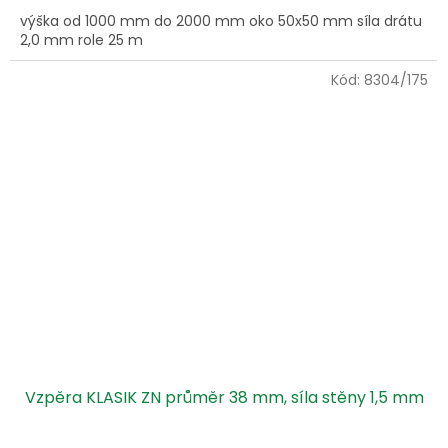
výška od 1000 mm do 2000 mm oko 50x50 mm síla drátu
2,0 mm role 25 m
Kód:
8304/175
Vzpěra KLASIK ZN průměr 38 mm, síla stěny 1,5 mm