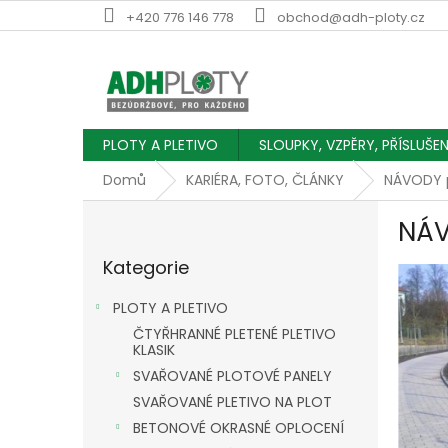
Přejít
+420 776 146 778
obchod@adh-ploty.cz
na
obsah
PLOTY A PLETIVO
SLOUPKY, VZPĚRY, PŘÍSLUŠE
Domů
KARIÉRA, FOTO, ČLÁNKY
NÁVODY 
P
NÁV
o
Přeskočit
s
Kategorie
kategorie
V
t
ý
r
PLOTY A PLETIVO
p
a
ČTYŘHRANNÉ PLETENÉ PLETIVO
i
n
KLASIK
s
n
SVAŘOVANÉ PLOTOVÉ PANELY
č
í
l
SVAŘOVANÉ PLETIVO NA PLOT
p
á
a
BETONOVÉ OKRASNÉ OPLOCENÍ