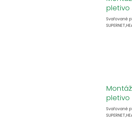
pletiv
Svařované pl
SUPERNET,HEA
Montáž
pletiv
Svařované pl
SUPERNET,HEA