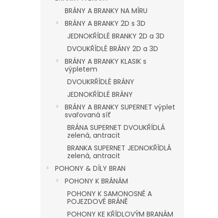
BRÁNY A BRANKY NA MÍRU
BRÁNY A BRANKY 2D s 3D
JEDNOKŘÍDLÉ BRANKY 2D a 3D
DVOUKŘÍDLÉ BRÁNY 2D a 3D
BRÁNY A BRANKY KLASIK s
výpletem
DVOUKRŘÍDLÉ BRÁNY
JEDNOKŘÍDLÉ BRÁNY
BRÁNY A BRANKY SUPERNET výplet
svařovaná síť
BRÁNA SUPERNET DVOUKŘÍDLÁ
zelená, antracit
BRANKA SUPERNET JEDNOKŘÍDLÁ
zelená, antracit
POHONY & DÍLY BRAN
POHONY K BRÁNÁM
POHONY K SAMONOSNÉ A
POJEZDOVÉ BRÁNĚ
POHONY KE KŘÍDLOVÝM BRANÁM