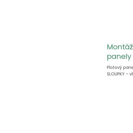
Montáž
panely 
Plotový pane
SLOUPKY - vho