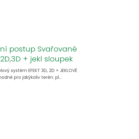
ní postup Svařované
2D,3D + jekl sloupek
lový systém EFEKT 3D, 2D + JEKLOVÉ
dné pro jakýkoliv terén. pl...