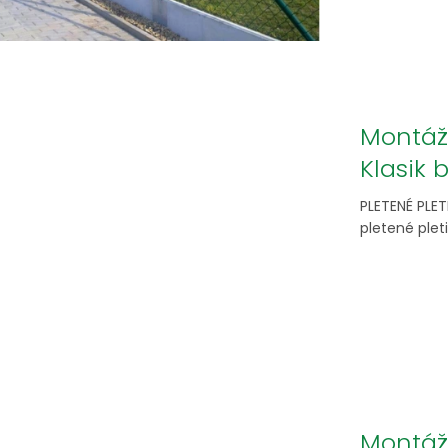
Montážn
Klasik
PLETENÉ PLE
pletené pleti
Montáž