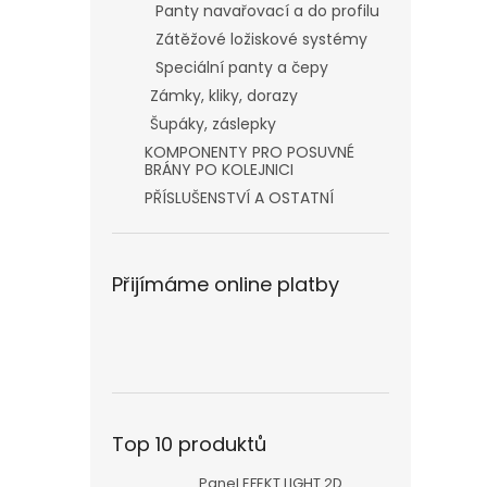
Panty navařovací a do profilu
Zátěžové ložiskové systémy
Speciální panty a čepy
Zámky, kliky, dorazy
Šupáky, záslepky
KOMPONENTY PRO POSUVNÉ
BRÁNY PO KOLEJNICI
PŘÍSLUŠENSTVÍ A OSTATNÍ
Přijímáme online platby
Top 10 produktů
Panel EFEKT LIGHT 2D