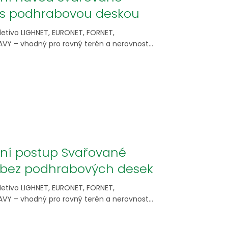
o s podhrabovou deskou
etivo LIGHNET, EURONET, FORNET,
VY – vhodný pro rovný terén a nerovnost...
ní postup Svařované
o bez podhrabových desek
etivo LIGHNET, EURONET, FORNET,
VY – vhodný pro rovný terén a nerovnost...