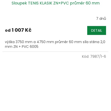
Sloupek TENIS KLASIK ZN+PVC průměr 60 mm
7 dnů
1 007 Kč
od
DETAIL
výška 3750 mm a 4750 mm průměr 60 mm síla stěna 2,0
mm ZN + PVC 6005
Kód:
7987/1-6