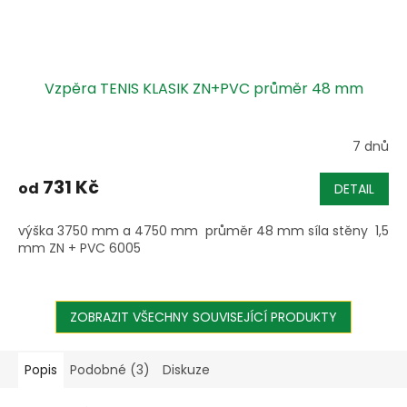
Vzpěra TENIS KLASIK ZN+PVC průměr 48 mm
7 dnů
731 Kč
od
DETAIL
výška 3750 mm a 4750 mm průměr 48 mm síla stěny 1,5
mm ZN + PVC 6005
ZOBRAZIT VŠECHNY SOUVISEJÍCÍ PRODUKTY
Popis
Podobné (3)
Diskuze