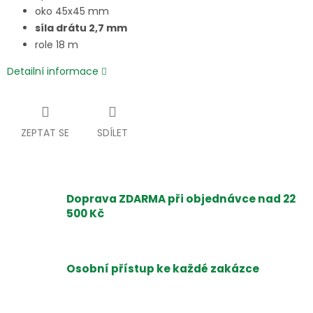
oko 45x45 mm
síla drátu 2,7 mm
role 18 m
Detailní informace
ZEPTAT SE
SDÍLET
Doprava ZDARMA při objednávce nad 22
500 Kč
Osobní přístup ke každé zakázce