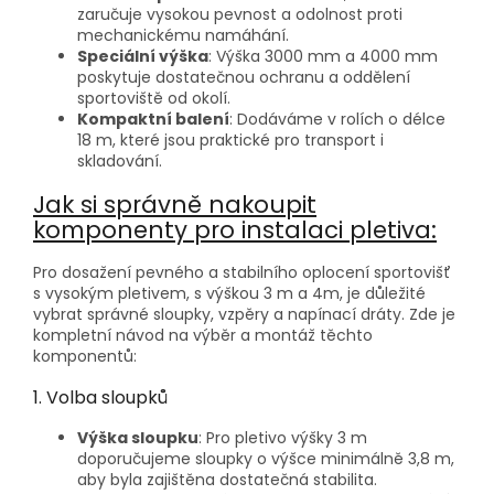
zaručuje vysokou pevnost a odolnost proti
mechanickému namáhání.
Speciální výška
: Výška 3000 mm a 4000 mm
poskytuje dostatečnou ochranu a oddělení
sportoviště od okolí.
Kompaktní balení
: Dodáváme v rolích o délce
18 m, které jsou praktické pro transport i
skladování.
Jak si správně nakoupit
komponenty pro instalaci pletiva:
Pro dosažení pevného a stabilního oplocení sportovišť
s vysokým pletivem, s výškou 3 m a 4m, je důležité
vybrat správné sloupky, vzpěry a napínací dráty. Zde je
kompletní návod na výběr a montáž těchto
komponentů:
1. Volba sloupků
Výška sloupku
: Pro pletivo výšky 3 m
doporučujeme sloupky o výšce minimálně 3,8 m,
aby byla zajištěna dostatečná stabilita.