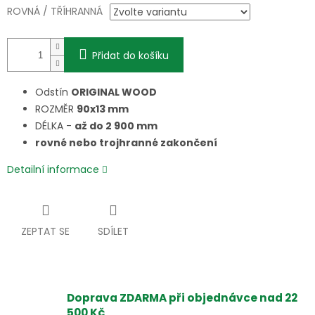
ROVNÁ / TŘÍHRANNÁ
Přidat do košíku
Odstín
ORIGINAL WOOD
ROZMĚR
90x13 mm
DÉLKA -
až do 2 900 mm
rovné nebo trojhranné zakončení
Detailní informace
ZEPTAT SE
SDÍLET
Doprava ZDARMA při objednávce nad 22
500 Kč