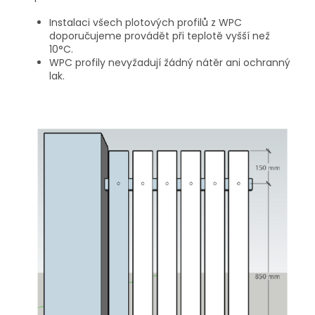
Instalaci všech plotových profilů z WPC
doporučujeme provádět při teplotě vyšší než
10°C.
WPC profily nevyžadují žádný nátěr ani ochranný
lak.