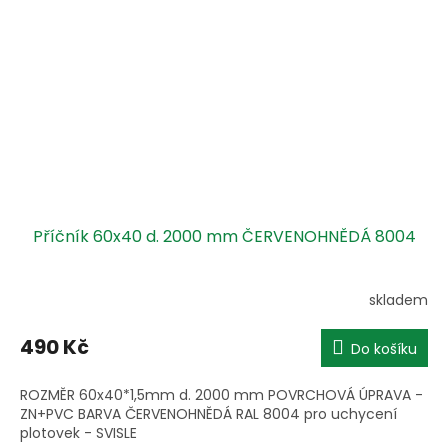
Příčník 60x40 d. 2000 mm ČERVENOHNĚDÁ 8004
skladem
490 Kč
Do košíku
ROZMĚR 60x40*1,5mm d. 2000 mm POVRCHOVÁ ÚPRAVA -
ZN+PVC BARVA ČERVENOHNĚDÁ RAL 8004 pro uchycení
plotovek - SVISLE