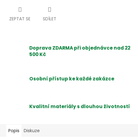
ZEPTAT SE
SDÍLET
Doprava ZDARMA při objednávce nad 22
500 Kč
Osobní přístup ke každé zakázce
Kvalitní materiály s dlouhou životností
Popis
Diskuze