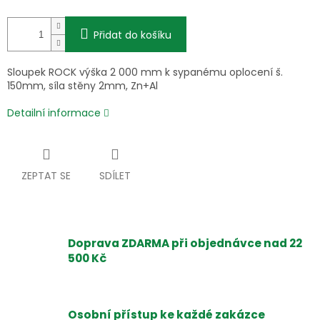
Přidat do košíku
Sloupek ROCK výška 2 000 mm k sypanému oplocení š.
150mm, síla stěny 2mm, Zn+Al
Detailní informace
ZEPTAT SE
SDÍLET
Doprava ZDARMA při objednávce nad 22
500 Kč
Osobní přístup ke každé zakázce