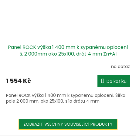
Panel ROCK výška 1 400 mm k sypanému oplocení
š. 2 000mm oko 25x100, drát 4 mm Zn+Al
na dotaz
1 554 Kč
Do košíku
Panel ROCK výška 1 400 mm k sypanému oplocení. Šířka
pole 2 000 mm, oko 25x100, síla drátu 4 mm
ZOBRAZIT VŠECHNY SOUVISEJÍCÍ PRODUKTY