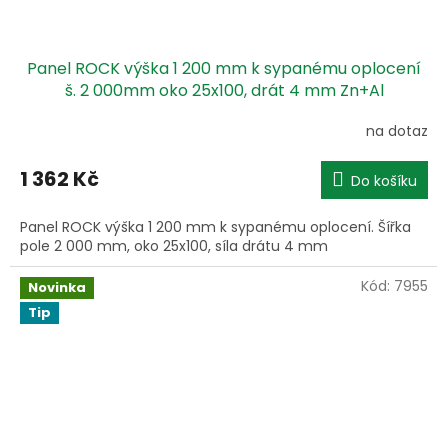
Panel ROCK výška 1 200 mm k sypanému oplocení
š. 2 000mm oko 25x100, drát 4 mm Zn+Al
na dotaz
1 362 Kč
Do košíku
Panel ROCK výška 1 200 mm k sypanému oplocení. Šířka
pole 2 000 mm, oko 25x100, síla drátu 4 mm
Kód:
7955
Novinka
Tip