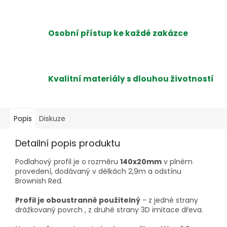
Osobní přístup ke každé zakázce
Kvalitní materiály s dlouhou životností
Popis
Diskuze
Detailní popis produktu
Podlahový profil je o rozměru
140x20mm
v plném
provedení, dodávaný v délkách 2,9m a odstínu
Brownish Red.
Profil je oboustranně použitelný
- z jedné strany
drážkovaný povrch , z druhé strany 3D imitace dřeva.