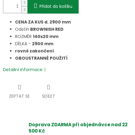
Přidat do košíku
CENA ZA KUS d. 2900 mm
Odstín
BROWNISH RED
ROZMĚR
140x20 mm
DÉLKA -
2900 mm
rovné zakončení
OBOUSTRANNÉ POUŽITÍ
Detailní informace
ZEPTAT SE
SDÍLET
Doprava ZDARMA při objednávce nad 22
500 Kč