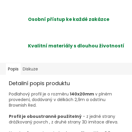
Osobní přístup ke každé zakázce
Kvalitní materiály s dlouhou životností
Popis
Diskuze
Detailní popis produktu
Podlahový profil je o rozměru
140x20mm
v plném
provedení, dodávaný v délkách 2,9m a odstínu
Brownish Red.
Profil je oboustranně použitelný
- z jedné strany
drážkovaný povrch , z druhé strany 3D imitace dřeva.