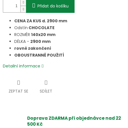
Přidat do košíku
CENA ZA KUS d. 2900 mm
Odstín
CHOCOLATE
ROZMĚR
140x20 mm
DÉLKA -
2900 mm
rovné zakončení
OBOUSTRANNÉ POUŽITÍ
Detailní informace
ZEPTAT SE
SDÍLET
Doprava ZDARMA při objednávce nad 22
500 Kč