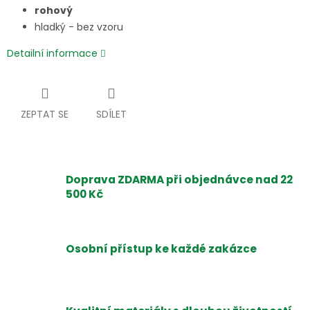
rohový
hladký - bez vzoru
Detailní informace
ZEPTAT SE
SDÍLET
Doprava ZDARMA při objednávce nad 22
500 Kč
Osobní přístup ke každé zakázce