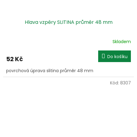
Hlava vzpěry SLITINA průměr 48 mm
Skladem
Do košíku
52 Kč
povrchová úprava slitina průměr 48 mm
Kód:
8307