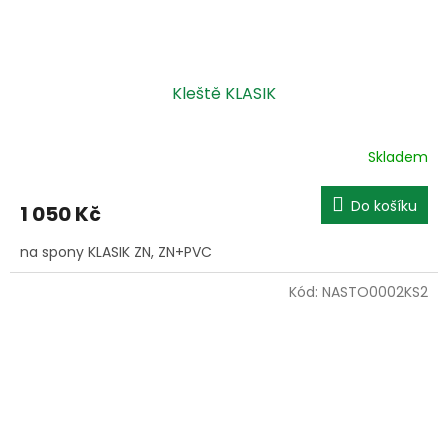
Kleště KLASIK
Skladem
Do košíku
1 050 Kč
na spony KLASIK ZN, ZN+PVC
Kód:
NASTO0002KS2