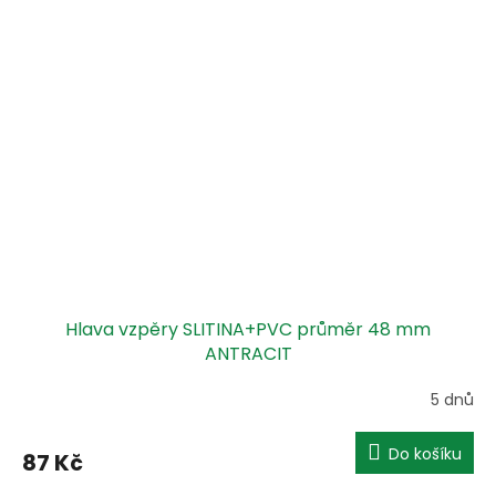
Hlava vzpěry SLITINA+PVC průměr 48 mm
ANTRACIT
5 dnů
Do košíku
87 Kč