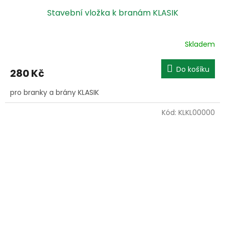
Stavební vložka k branám KLASIK
Skladem
Do košíku
280 Kč
pro branky a brány KLASIK
Kód:
KLKL00000