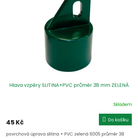
Hlava vzpěry SLITINA+PVC průměr 38 mm ZELENÁ
Skladem
Do košíku
45 Kč
povrchová úprava slitina + PVC zelená 6005 průměr 38