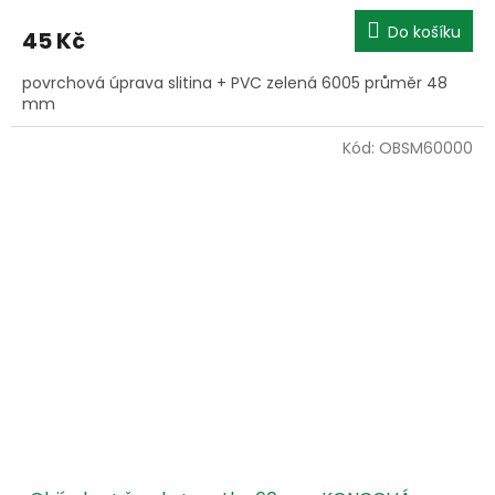
Do košíku
45 Kč
povrchová úprava slitina + PVC zelená 6005 průměr 48
mm
Kód:
OBSM60000