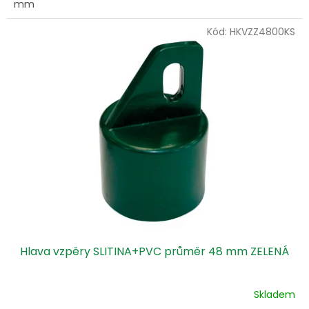
mm
Kód:
HKVZZ4800KS
Hlava vzpěry SLITINA+PVC průměr 48 mm ZELENÁ
Skladem