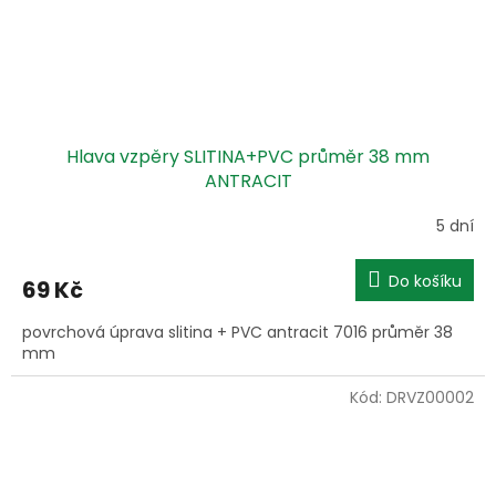
Hlava vzpěry SLITINA+PVC průměr 38 mm
ANTRACIT
5 dní
Do košíku
69 Kč
povrchová úprava slitina + PVC antracit 7016 průměr 38
mm
Kód:
DRVZ00002