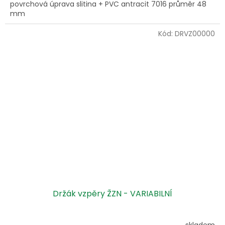
povrchová úprava slitina + PVC antracit 7016 průměr 48
mm
Kód:
DRVZ00000
Držák vzpěry ŽZN - VARIABILNÍ