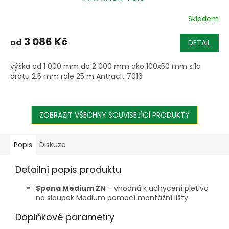
Skladem
3 086 Kč
od
DETAIL
výška od 1 000 mm do 2 000 mm oko 100x50 mm síla
drátu 2,5 mm role 25 m Antracit 7016
ZOBRAZIT VŠECHNY SOUVISEJÍCÍ PRODUKTY
Popis
Diskuze
Detailní popis produktu
Spona Medium ZN
- vhodná k uchycení pletiva
na sloupek Medium pomocí montážní lišty.
Doplňkové parametry