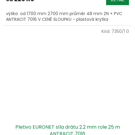
výška od 1700 mm 2700 mm průměr 48 mm ZN + PVC
ANTRACIT 7016 V CENĚ SLOUPKU - plastová krytka
Kód:
7350/1 0
Pletivo EURONET síla drátu 2.2 mm role 25 m
ANTRACIT 7016