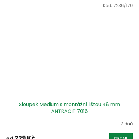
Kód:
7236/170
Sloupek Medium s montážní lištou 48 mm
ANTRACIT 7016
7 dnů
229 Kč
od
DETAIL