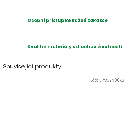
Osobní přístup ke každé zakázce
Kvalitní materiály s dlouhou životností
Související produkty
Kód:
SPMEZN00KS