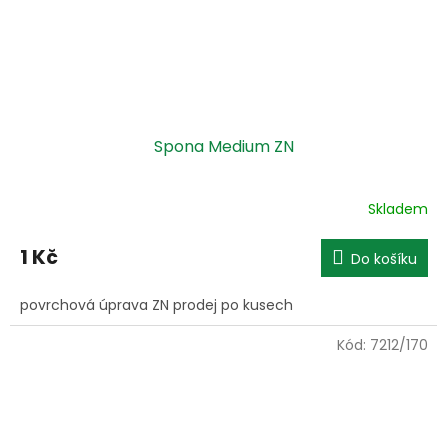
Spona Medium ZN
Skladem
1 Kč
Do košíku
povrchová úprava ZN prodej po kusech
Kód:
7212/170