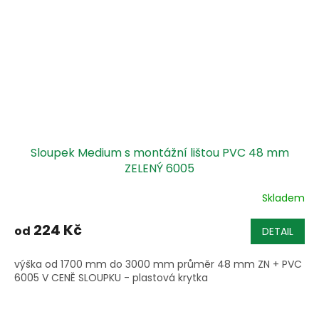
Sloupek Medium s montážní lištou PVC 48 mm
ZELENÝ 6005
Skladem
224 Kč
od
DETAIL
výška od 1700 mm do 3000 mm průměr 48 mm ZN + PVC
6005 V CENĚ SLOUPKU - plastová krytka