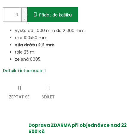
Přidat do košíku
výška od 1 000 mm do 2 000 mm
oko 100x50 mm
síla drátu 2,2 mm
role 25 m
zelená 6005
Detailní informace
ZEPTAT SE
SDÍLET
Doprava ZDARMA při objednávce nad 22
500 Kč